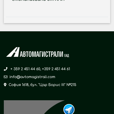
+ 359 2 451 44 60
,
+359 2 451 44 61
info@avtomagistrali.com
София 1618, бул. "Цар Борис ІІІ" №215