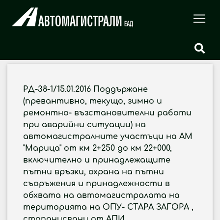
РД-38-1/15.01.2016 Поддържане
(превантивно, текущо, зимно и
ремонтно- възстановителни работи
при аварийни ситуации) на
автомагистралните участъци на АМ
"Марица" от км 2+250 до км 22+000,
включително и принадлежащите
пътни връзки, охрана на пътни
съоръжения и принадлежности в
обхвата на автомагистралата на
територията на ОПУ- СТАРА ЗАГОРА ,
стопанисвани от АПИ