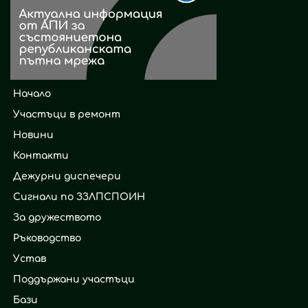
Начало
Участъци в ремонт
Новини
Контакти
Дежурни диспечери
Сигнали по ЗЗЛПСПОИН
За дружеството
Ръководство
Устав
Поддържани участъци
Бази