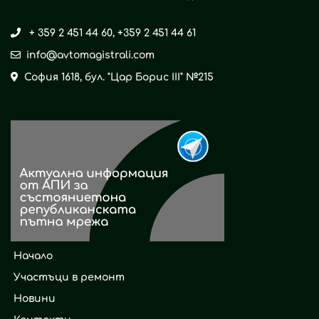
+ 359 2 451 44 60
,
+359 2 451 44 61
info@avtomagistrali.com
София 1618, бул. "Цар Борис ІІІ" №215
Начало
Участъци в ремонт
Новини