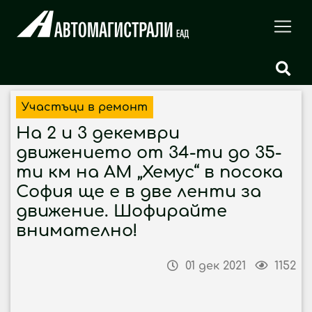
Участъци в ремонт
На 2 и 3 декември
движението от 34-ти до 35-
ти км на АМ „Хемус“ в посока
София ще е в две ленти за
движение. Шофирайте
внимателно!
01 дек 2021
1152