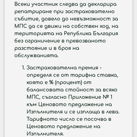
Всеки участник следва да декларира
репатриране при застрахователно
събитие, довело до невъзможност за
МПС да се движи на собствен ход, на
територията на Република България
без ограничение в превозваното
разстояние и в броя на
обслужванията.
Застрахователна премия
-
определя се от тарифна ставка,
която е % (процент) от
балансовата стойност за всяко
МПС, съгласно Приложение № 1
към Ценовото предложение на
Изпълнителя и се изплаща в лева.
Тарифното число се посочва в
Ценовото предложение на
Изпълнителя.