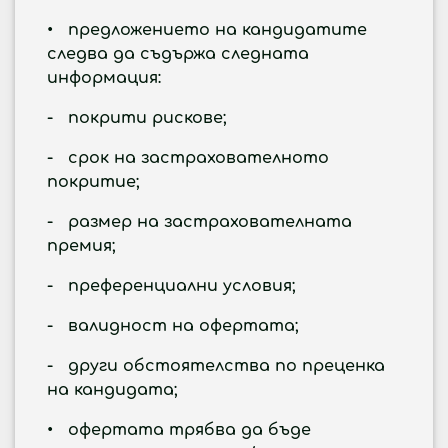
• предложението на кандидатите
следва да съдържа следната
информация:
- покрити рискове;
- срок на застрахователното
покритие;
- размер на застрахователната
премия;
- преференциални условия;
- валидност на офертата;
- други обстоятелства по преценка
на кандидата;
• офертата трябва да бъде