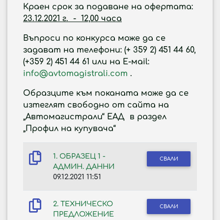
Краен срок за подаване на офертата:
23.12.2021 г. - 12,00 часа
Въпроси по конкурса може да се
задават на телефони: (+ 359 2) 451 44 60,
(+359 2) 451 44 61 или на Е-мail:
info@avtomagistrali.com
.
Образците към поканата може да се
изтеглят свободно от сайта на
„Автомагистрали“ ЕАД в раздел
„Профил на купувача“
1. ОБРАЗЕЦ 1 -
СВАЛИ
АДМИН. ДАННИ
09.12.2021 11:51
2. ТЕХНИЧЕСКО
СВАЛИ
ПРЕДЛОЖЕНИЕ