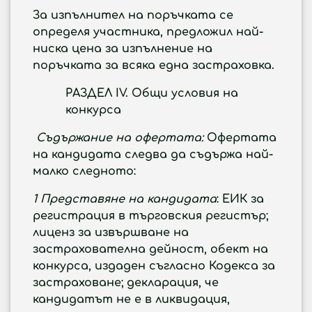
За изпълнител на поръчката се
определя участника, предложил най-
ниска цена за изпълнение на
поръчката за всяка една застраховка.
РАЗДЕЛ
I
V. Oбщи условия на
конкурса
Съдържание на офертата:
Офертата
на кандидата следва да съдържа най-
малко следното:
1 Представяне на кандидата
: ЕИК за
регистрация в търговския регистър;
лиценз за извършване на
застрахователна дейност, обект на
конкурса, издаден съгласно Кодекса за
застраховане; декларация, че
кандидатът не е в ликвидация,