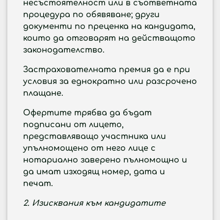
несъстоятелност или в съответната
процедура по обявяване; други
документи по преценка на кандидата,
които да отговарят на действащото
законодателство.
Застрахователната премия да е при
условия за еднократно или разсрочено
плащане.
Офертите трябва да бъдат
подписани от лицето,
представляващо участника или
упълномощено от него лице с
нотариално заверено пълномощно и
да имат изходящ номер, дата и
печат.
2. Изисквания към кандидатите