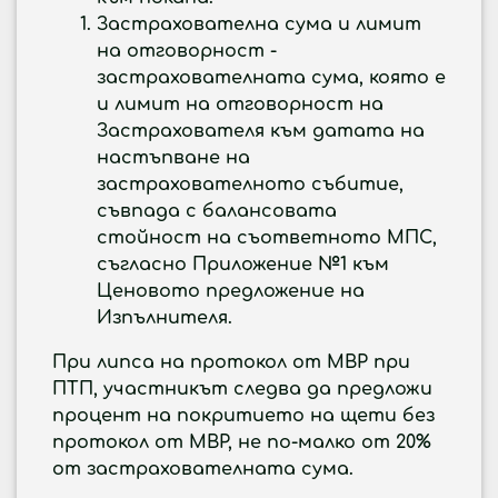
Застрахователна сума и лимит
на отговорност -
застрахователната сума, която е
и лимит на отговорност на
Застрахователя към датата на
настъпване на
застрахователното събитие,
съвпада с балансовата
стойност на съответното МПС,
съгласно Приложение №1 към
Ценовото предложение на
Изпълнителя.
При липса на протокол от МВР при
ПТП, участникът следва да предложи
процент на покритието на щети без
протокол от МВР, не по-малко от 20%
от застрахователната сума.