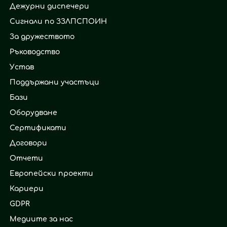
Дежурни диспечери
Сигнали по ЗЗЛПСПОИН
За дружеството
Ръководство
Устав
Поддържани участъци
Бази
Оборудване
Сертификати
Договори
Отчети
Европейски проекти
Кариери
GDPR
Медиите за нас