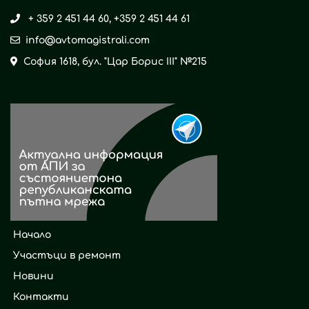
+ 359 2 451 44 60
,
+359 2 451 44 61
info@avtomagistrali.com
София 1618, бул. "Цар Борис ІІІ" №215
Начало
Участъци в ремонт
Новини
Контакти