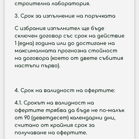
строителна лаборатория.
3. Срок за изпълнение на поръчката
С избрания изпълнител ще бъде
сключен договор със срок на действие
1 (една) година или до достигане на
максималната прогнозна стойност
на договора (което от двете събития
настъпи първо).
4. Срок на валидност на офертите:
4.1.
Срокът на валидност на
офертите трябва да бъде не по-малък
от
90 (деветдесет)
календарни дни,
считано от крайния срок за
получаване на офертите.