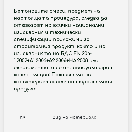
Бетоновите смеси, предмет на
настоящата процедура, следва да
отговарят на всички национални
изисквания и технически
спецификации приложими за
строителния продукт, както и на
изискванията на БДС EN 206-
1:2002+А1:2006+А2:2006+НА:2008 или
еквиваленти, и се индивидуализират
както следва: Показатели на
характеристиките на строителния
продукт:
№
Вид на материала