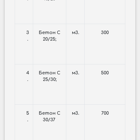
3
Бетон С
м3.
300
.
20/25;
4
Бетон С
м3.
500
.
25/30;
5
Бетон С
м3.
700
.
30/37