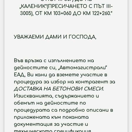
„КАЛЕНИК“(ПРЕСИЧАНЕТО С ПЪТ III-
3005), ОТ КМ 103+060 ДО КМ 122+260.“
УВАЖАЕМИ ДАМИ И ГОСПОДА
,
Във връзка с изпълнението на
дейностите си, „Автомагистрали“
ЕАД, Ви кани да вземете участие в
процедура за избор на контрагент
за
ДОСТАВКА НА
БЕТОНОВИ СМЕСИ
.
Изискванията, съдържанието и
обемът на дейностите по
процедурата са подробно описани в
приложената към поканата
документация за участие и
техническата спецификация.