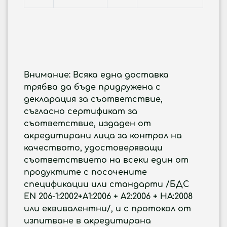
Внимание:
Всяка една доставка
трябва да бъде придружена с
декларация за съответствие,
съгласно сертификат за
съответствие, издаден от
акредитирани лица за контрол на
качеството, удостоверяващи
съответствието на всеки един от
продуктите с посочените
спецификации или стандарти /БДС
EN 206-1:2002+A1:2006 + А2:2006 + НА:2008
или еквивалентни/, и с протокол от
изпитване в акредитирана