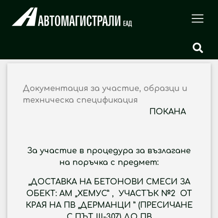
Документация за участие, образци и
техническа спецификация
ПОКАНА
За участие в процедура за възлагане
на поръчка с предмет:
„ДОСТАВКА НА БЕТОНОВИ СМЕСИ ЗА
ОБЕКТ: АМ „ХЕМУС” , УЧАСТЪК №2 ОТ
КРАЯ НА ПВ „ДЕРМАНЦИ ” (ПРЕСИЧАНЕ
С ПЪТ III-307) ДО ПВ