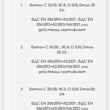
1.
Бетон С 12/15; ХС4; CI 0,10; Dmax 20
S2-
БДС EN 206:2013+A2:2021 ; БДС EN
206:2013+A2:2013/NA:2021 или
действащ сертификат
2
Бетон С 16/20; ; ХС4; CI 0,10; Dmax
.
20 S2-
БДС EN 206:2013+A2:2021 ; БДС EN
206:2013+A2:2013/NA:2021 или
действащ сертификат
3
Бетон С 20/25; XC3; CI 0,10; Dmax20;
.
S4-
БДС EN 206:2013+A2:2021 ; БДС EN
206:2013+A2:2013/NA:2021 или