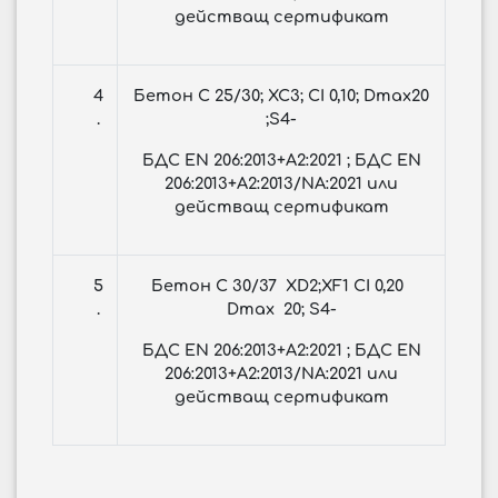
действащ сертификат
4
Бетон С 25/30; XC3; CI 0,10; Dmax20
.
;S4-
БДС EN 206:2013+A2:2021 ; БДС EN
206:2013+A2:2013/NA:2021 или
действащ сертификат
5
Бетон С 30/37 XD2;XF1 CI 0,20
.
Dmax 20; S4-
БДС
EN 206:2013+A2:2021 ; БДС EN
206:2013+A2:2013/NA:2021 или
действащ сертификат