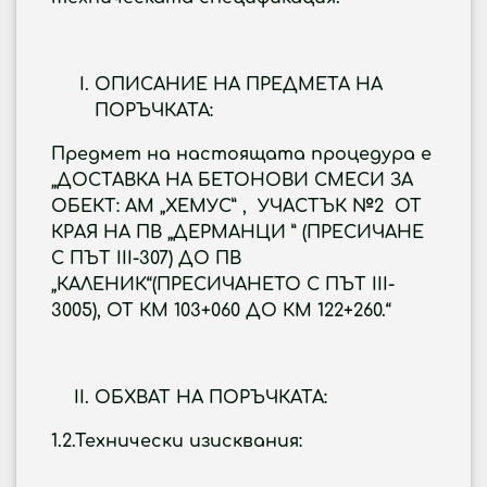
ОПИСАНИЕ НА ПРЕДМЕТА НА
ПОРЪЧКАТА:
Предмет на настоящата процедура е
„ДОСТАВКА НА БЕТОНОВИ СМЕСИ ЗА
ОБЕКТ: АМ „ХЕМУС” , УЧАСТЪК №2 ОТ
КРАЯ НА ПВ „ДЕРМАНЦИ ” (ПРЕСИЧАНЕ
С ПЪТ III-307) ДО ПВ
„КАЛЕНИК“(ПРЕСИЧАНЕТО С ПЪТ III-
3005), ОТ КМ 103+060 ДО КМ 122+260.“
OБХВАТ НА ПОРЪЧКАТА:
1.2.Технически изисквания: