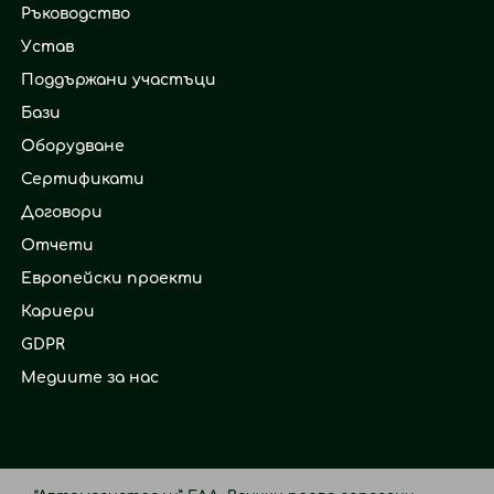
Ръководство
Устав
Поддържани участъци
Бази
Оборудване
Сертификати
Договори
Отчети
Европейски проекти
Кариери
GDPR
Медиите за нас