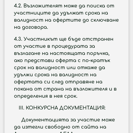
4.2.
Възложителят може да поиска от
участниците да удължат срока на
валидност на офертите до сключване
на договора.
4.3.
Участникът ще бъде отстранен
от участие в процедурата за
възлагане на настоящата поръчка,
ако представи оферта с по-кратък
срок на валидност или откаже да
удължи срока на валидност на
офертата си след отправяне на
покана от страна на възложителя и в
определения в нея срок.
КОНКУРСНА ДОКУМЕНТАЦИЯ:
Документацията за участие може
да изтегли свободно от сайта на