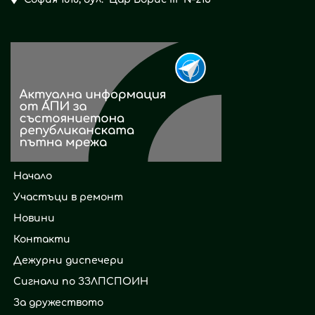
Начало
Участъци в ремонт
Новини
Контакти
Дежурни диспечери
Сигнали по ЗЗЛПСПОИН
За дружеството