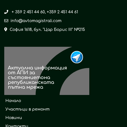
+ 359 2 451 44 60
,
+359 2 451 44 61
info@avtomagistrali.com
София 1618, бул. "Цар Борис ІІІ" №215
Начало
Участъци в ремонт
Новини
Контакти