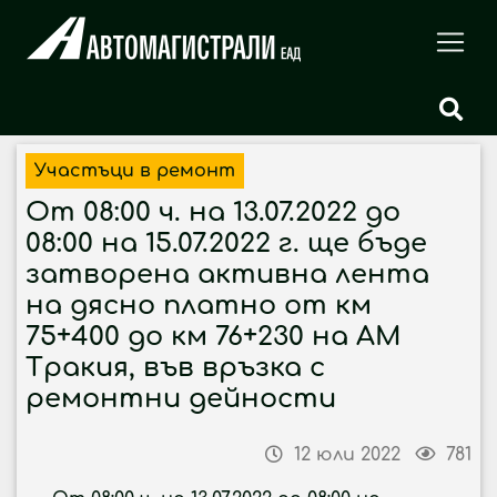
Участъци в ремонт
От 08:00 ч. на 13.07.2022 до
08:00 на 15.07.2022 г. ще бъде
затворена активна лента
на дясно платно от км
75+400 до км 76+230 на АМ
Тракия, във връзка с
ремонтни дейности
12 юли 2022
781