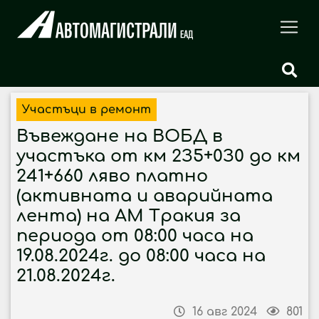
Участъци в ремонт
Въвеждане на ВОБД в
участъка от км 2З5+0З0 до км
241+660 ляво платно
(активната и аварийната
лента) на АМ Тракия за
периода от 08:00 часа на
19.08.2024г. до 08:00 часа на
21.08.2024г.
16 авг 2024
801