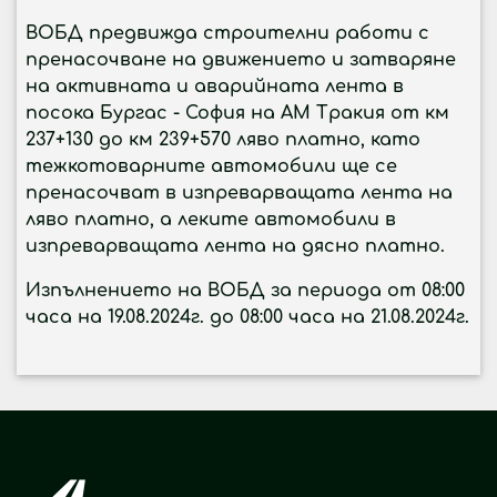
ВОБД предвижда строителни работи с
пренасочване на движението и затваряне
на активната и аварийната лента в
посока Бургас - София на АМ Тракия от км
237+130 до км 239+570 ляво платно, като
тежкотоварните автомобили ще се
пренасочват в изпреварващата лента на
ляво платно, а леките автомобили в
изпреварващата лента на дясно платно.
Изпълнението на ВОБД за периода от 08:00
часа на 19.08.2024г. до 08:00 часа на 21.08.2024г.