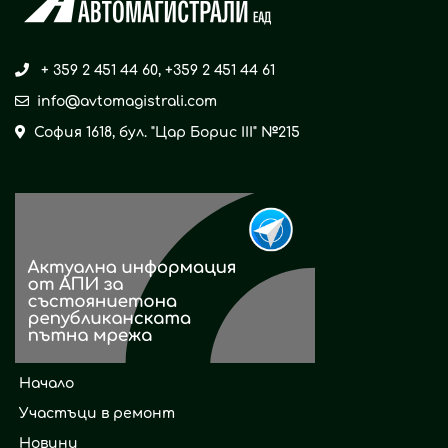
+ 359 2 451 44 60
,
+359 2 451 44 61
info@avtomagistrali.com
София 1618, бул. "Цар Борис ІІІ" №215
Начало
Участъци в ремонт
Новини