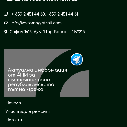
+ 359 2 451 44 60
,
+359 2 451 44 61
info@avtomagistrali.com
София 1618, бул. "Цар Борис ІІІ" №215
Начало
Участъци в ремонт
Новини