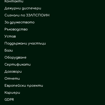
Контакти
Дежурни диспечери
Сигнали по ЗЗЛПСПОИН
За дружеството
Ръководство
Устав
Поддържани участъци
Бази
Оборудване
Сертификати
Договори
Отчети
Европейски проекти
Кариери
GDPR