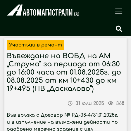
Участъци в ремонт
Въвеждане на ВОБД на АМ
„Струма“ за периода от 06:30
до 16:00 часа от 01.08.2025г. до
08.08.2025 от км 10+430 до км
19+495 (ПВ „Даскалово“)
31 юли 2025
368
Във връзка с Договор № РД-38-4/31.01.2025г.
и в изпълнение на възложени дейности по
одобрено месечно задание с цел