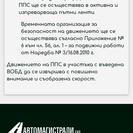
ППС ще се осъществява в активна и
изпреварваща пътни ленти
Временната организация за
безопасност на движението ще се
осъществява съгласно
Приложение №
6 към чл. 56, ал. 1
– за подвижни работи
от Наредба № 3/16.08.2010 г.
Движението на ППС в участъка с въведена
ВОБД да се извършва с повишено
внимание и съобразена скорост.