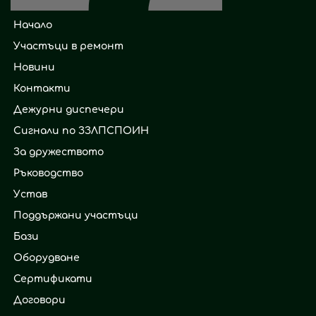
Начало
Участъци в ремонт
Новини
Контакти
Дежурни диспечери
Сигнали по ЗЗЛПСПОИН
За дружеството
Ръководство
Устав
Поддържани участъци
Бази
Оборудване
Сертификати
Договори