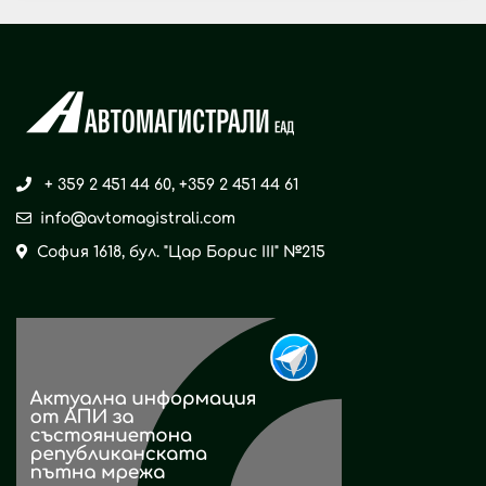
+ 359 2 451 44 60
,
+359 2 451 44 61
info@avtomagistrali.com
София 1618, бул. "Цар Борис ІІІ" №215