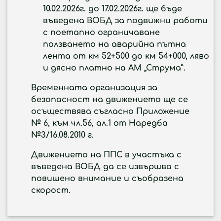
10.02.2026г. до 17.02.2026г. ще бъде
въведена ВОБД за подвижни работи
с поетапно ограничаване
ползването на аварийна пътна
лента от км 52+500 до км 54+000, ляво
и дясно платно на АМ „Струма”.
Временната организация за
безопасност на движението ще се
осъществява съгласно Приложение
№ 6, към чл.56, ал.1 от Наредба
№3/16.08.2010 г.
Движението на ППС в участъка с
въведена ВОБД да се извършва с
повишено внимание и съобразена
скорост.