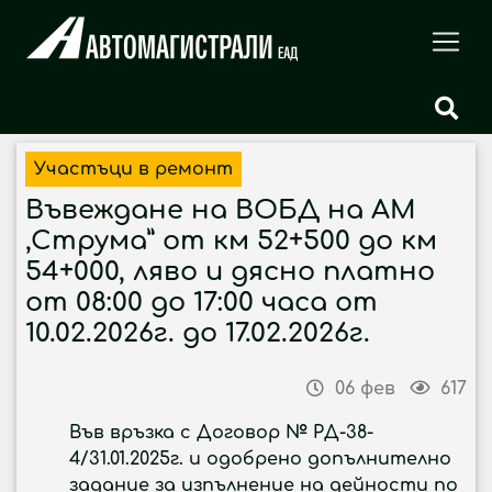
Участъци в ремонт
Въвеждане на ВОБД на АМ
,Струма” от км 52+500 до км
54+000, ляво и дясно платно
от 08:00 до 17:00 часа от
10.02.2026г. до 17.02.2026г.
06 фев
617
Във връзка с Договор № РД-38-
4/31.01.2025г. и одобрено допълнително
задание за изпълнение на дейности по