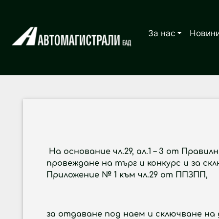
За нас
Новин
На основание чл.29, ал.1 – 3 от Правил
провеждане на търг и конкурс и за с
Приложение № 1 към чл.29 от ППЗПП,
ОБЯВ
за отдаване под наем и сключване на