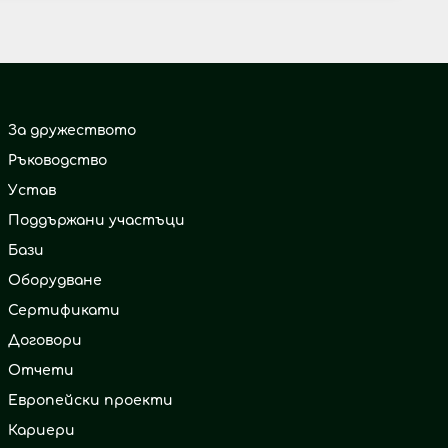
За дружеството
Ръководство
Устав
Поддържани участъци
Бази
Оборудване
Сертификати
Договори
Отчети
Европейски проекти
Кариери