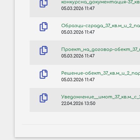
конкурсна_документация-37_кв
05.03.2026 11:47
Образци-сграда_37_кв.м_и_2_п
05.03.2026 11:47
Проект_на_договор-обект_37_к
05.03.2026 11:47
Решение-обект_37_кв.м_и_2_па
05.03.2026 11:47
Уведомление__имот_37_кв.м._с
22.04.2026 13:50