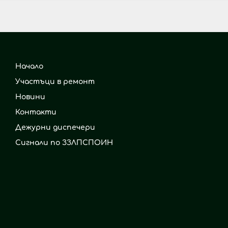
Начало
Участъци в ремонт
Новини
Контакти
Дежурни диспечери
Сигнали по ЗЗЛПСПОИН