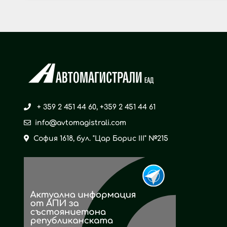
+ 359 2 451 44 60
,
+359 2 451 44 61
info@avtomagistrali.com
София 1618, бул. "Цар Борис ІІІ" №215