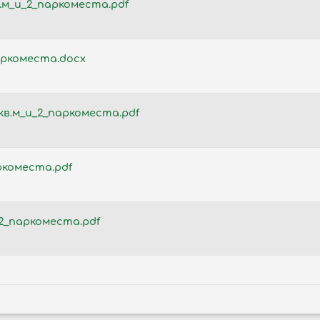
.м_и_2_паркоместа.pdf
аркоместа.docx
в.м_и_2_паркоместа.pdf
ркоместа.pdf
_2_паркоместа.pdf