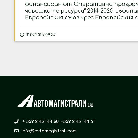
финансиран от Оперативна програм
човешките ресурси“ 2014-2020, съфин
Европейския съюз чрез Европейския 
31.07.2015 09:37
+ 359 2 451 44 60
,
+359 2 451 44 61
info@avtomagistrali.com