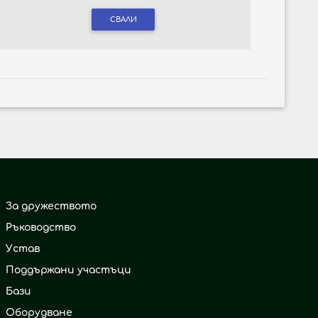
СВАЛИ
За дружеството
Ръководство
Устав
Поддържани участъци
Бази
Оборудване