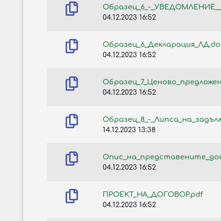
Образец_6_-_УВЕДОМЛЕНИЕ__
04.12.2023 16:52
Образец_6_Декларация_ЛД.do
04.12.2023 16:52
Образец_7_Ценово_предложен
04.12.2023 16:52
Образец_8_-_Липса_на_задъл
14.12.2023 13:38
Опис_на_представените_до
04.12.2023 16:52
ПРОЕКТ_НА_ДОГОВОР.pdf
04.12.2023 16:52