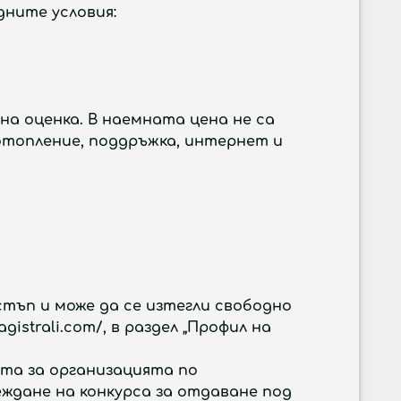
едните условия:
на оценка. В наемната цена не са
 отопление, поддръжка, интернет и
тъп и може да се изтегли свободно
strali.com/, в раздел „Профил на
ята за организацията по
еждане на конкурса за отдаване под