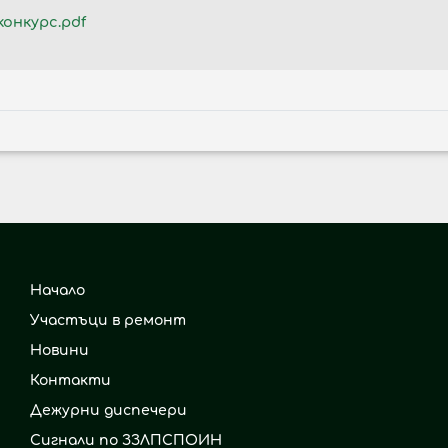
онкурс.pdf
Начало
Участъци в ремонт
Новини
Контакти
Дежурни диспечери
Сигнали по ЗЗЛПСПОИН