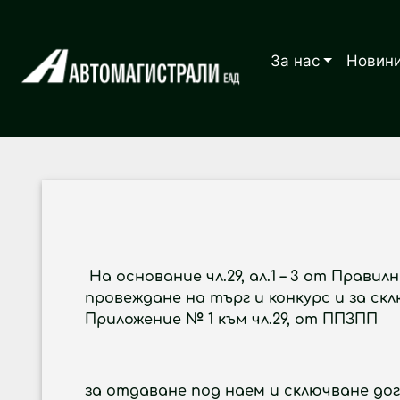
За нас
Новин
На основание чл.29, ал.1 – 3 от Правил
провеждане на търг и конкурс и за с
Приложение № 1 към чл.29, от ППЗПП
за отдаване под наем и сключване дог