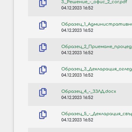
3._Решение_-_офис_2_cor.pdf
04.12.2023 16:52
Образец_1_Административни
04.12.2023 16:52
Образец_2_Приемане_процед
04.12.2023 16:52
Образец_3_Декларация_оглед
04.12.2023 16:52
Образец_4_-_ЗЗЛД.docx
04.12.2023 16:52
Образец_5_-_Декларация_свъ
04.12.2023 16:52